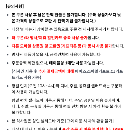
[유의사항]
본 쿠폰 사용 후 남은 잔액 환불은 불가합니다. (구매 상품가보다 낮
은 가격의 상품으로 교환 시 잔액 지급 불가합니다.)
매장 별 메뉴가 상이할 수 있음으로 주문 전 제시해 주시기 바랍니다.
타 쿠폰/타 행사/제휴 할인카드 중복 사용 불가
합니다.
다른
모바일 상품권 및 교환권(기프티콘 등)과 동시 사용 불가
합니다.
명시된 제품이 없을 시, 금액권처럼 사용이 가능합니다.
주문금액 제한 없으나,
테이블당 1매만 사용 가능
합니다.
(식사권 사용 후
추가 결제금액에 대해
페이즈,스마일기프트,CJ기프
트카드 사용 가능)
평일 런치(오전 10시~4시)와 디너, 주말, 공휴일 샐러드바는 구분하
여 사용이 가능합니다.
평일 런치 샐러드바 이용권 통해 디너, 주말, 공휴일 이용 불가하며,
디너, 주말, 공휴일 이용권 통해 평일 런치 방문 시 차액 환불 불가이
불가합니다.
본 식사권은 성인 샐러드바 기준 [그외 이용 시 차액 환불 불가]
매장 내 식사 시 이용 가능하며
포장 주문 시 이용 불가합니다. (RMR