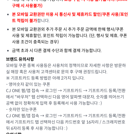
구매 시 사용불가)
본 모바일 교환권만 이용 시 통신사 및 제휴카드 할인/쿠폰 사용/포인
트 적립이 불가
합니다.
본 모바일 교환권외 추가 주문 시 추가 주문 금액에 한해 행사/쿠폰
사용 및 제휴할인, 포인트 적립이 가능합니다. (단, 행사 및 제휴, 쿠폰
사용 조건이 충족되는 경우)
금액 초과 시 다른 결제 수단과 함께 결제 가능합니다.
브랜드 유의사항
모바일 쿠폰 중복 사용등은 사용처의 정책이므로 자세한 사항은 방문하
실 매장 혹은 사용처 고객센터로 문의 후 구매 권장드립니다.
※ 기프트카드 등록 방법은 아래 2가지 입니다.
- 영어숫자 같이 있는 쿠폰
CJ ONE 웹/앱 접속 → 로그인 → 기프트카드 → 기프트카드 등록/전환
에서 "바우처" 탭 선택하신 다음 영어 알파벳 대문자, 숫자를 띄어쓰기
공백 없이 정확하게 입력 후 등록해서 사용 가능합니다 : )
- 숫자만 있는쿠폰
CJ ONE 웹/앱 접속 → 로그인 → 기프트카드 → 기프트카드 등록/전환
에서 기프트카드 탭 선택하신 다음 카드번호 앞 16자리 / 스크래치번호
뒤 6자리 등록 후 사용 가능합니다 : )