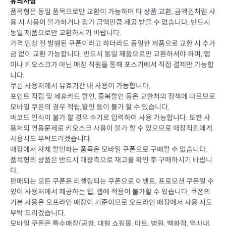
유의사항
품목형은 동일 품목으로만 교환이 가능하며 타 상품 교환, 금액권처럼 사
용 시 사용이 불가하거나 정가 금액만큼 제공 받을 수 없습니다. 반드시
동일 제품으로만 교환하시기 바랍니다.
가격 인상 전 발행된 쿠폰이라고 하더라도 동일한 제품으로 교환 시 추가
금 없이 교환 가능합니다. 반드시 동일 제품으로만 교환하셔야 하며, 앱
이나 키오스크가 아닌 매장 직원을 통해 포스기에서 직접 결제만 가능합
니다.
쿠폰 사용처에서 유효기간 내 사용이 가능합니다.
포인트 적립 및 제휴카드 할인, 중복할인 등은 교환처의 정책에 따르므로
모바일 쿠폰의 경우 적립,할인 등이 불가 할 수 있습니다.
바코드 인식이 불가 할 경우 수기로 입력하여 사용 가능합니다. 또한 사
용처의 연동문제로 키오스크 사용이 불가 할 수 있으므로 매장직원에게
사용시도 부탁드리겠습니다.
매장에서 자체 할인하는 품목은 모바일 쿠폰으로 구매할 수 없습니다.
품목형의 상품은 반드시 매장측으로 재고를 확인 후 구매하시기 바랍니
다.
판매되는 모든 쿠폰은 리셀링되는 쿠폰으로 이벤트, 프로모션 쿠폰일 수
있어 사용처에서 제공하는 웹, 앱에 적용이 불가할 수 있습니다. 쿠폰의
기본 사용은 오프라인 매장이 기준이므로 오프라인 매장에서 사용 시도
부탁 드리겠습니다.
모바일 쿠폰은 특수매장(공항, 대형 쇼핑몰, 마트, 병원, 백화점, 역사내,