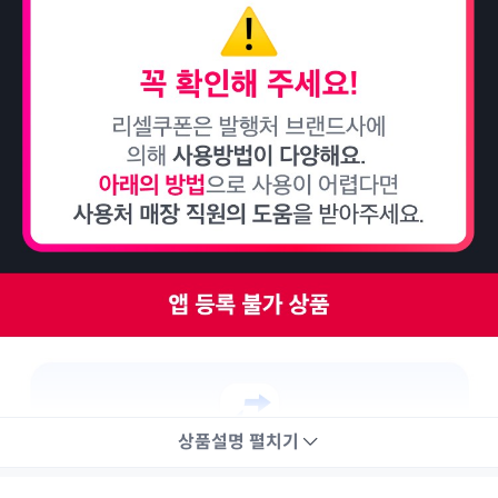
상품설명
펼치기