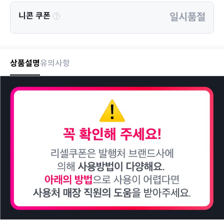
니콘 쿠폰
일시품절
상품설명
유의사항