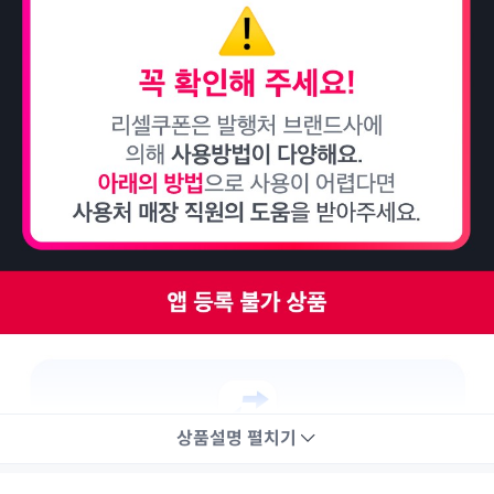
상품설명
펼치기