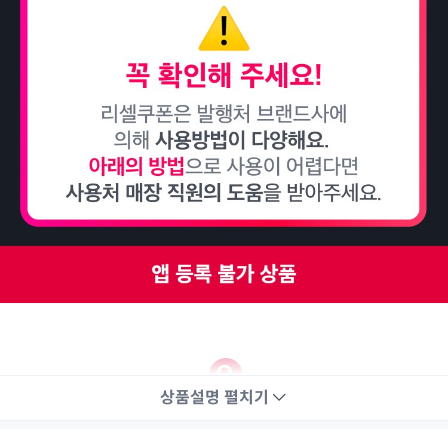
상품설명
펼치기