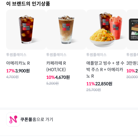
이 브랜드의 인기상품
투썸플레이스
투썸플레이스
투썸플레이스
투썸플
아메리카노 R
카페라떼 R
애플망고 빙수 + 생 수
3만원
(HOT/ICE)
박 주스 R + 아메리카
17
%
3,900
원
10
%
2
노 R
4,700
원
10
%
4,670
원
30,000
5,200
원
11
%
22,850
원
25,700
원
쿠폰몰
홈으로 가기