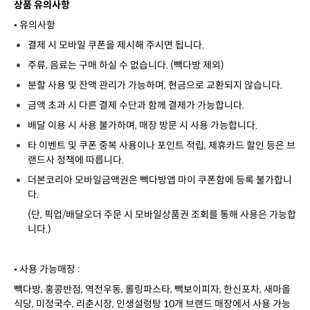
상품 유의사항
• 유의사항
결제 시 모바일 쿠폰을 제시해 주시면 됩니다.
주류, 음료는 구매 하실 수 없습니다. (빽다방 제외)
분할 사용 및 잔액 관리가 가능하며, 현금으로 교환되지 않습니다.
금액 초과 시 다른 결제 수단과 함께 결제가 가능합니다.
배달 이용 시 사용 불가하며, 매장 방문 시 사용 가능합니다.
타 이벤트 및 쿠폰 중복 사용이나 포인트 적립, 제휴카드 할인 등은 브
랜드사 정책에 따릅니다.
더본코리아 모바일금액권은 빽다방앱 마이 쿠폰함에 등록 불가합니
다.
(단, 픽업/배달오더 주문 시 모바일상품권 조회를 통해 사용은 가능합
니다.)
• 사용 가능매장 :
빽다방, 홍콩반점, 역전우동, 롤링파스타, 빽보이피자, 한신포차, 새마을
식당, 미정국수, 리춘시장, 인생설렁탕 10개 브랜드 매장에서 사용 가능