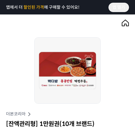
앱에서 더
할인된 가격
에 구매할 수 있어요!
앱 열기
더본코리아
[잔액관리형] 1만원권(10개 브랜드)