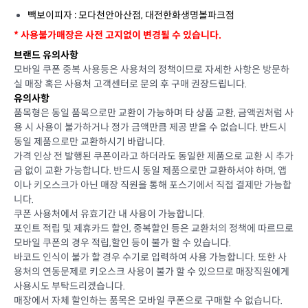
빽보이피자 : 모다천안아산점, 대전한화생명볼파크점
* 사용불가매장은 사전 고지없이 변경될 수 있습니다.
브랜드 유의사항
모바일 쿠폰 중복 사용등은 사용처의 정책이므로 자세한 사항은 방문하
실 매장 혹은 사용처 고객센터로 문의 후 구매 권장드립니다.
유의사항
품목형은 동일 품목으로만 교환이 가능하며 타 상품 교환, 금액권처럼 사
용 시 사용이 불가하거나 정가 금액만큼 제공 받을 수 없습니다. 반드시
동일 제품으로만 교환하시기 바랍니다.
가격 인상 전 발행된 쿠폰이라고 하더라도 동일한 제품으로 교환 시 추가
금 없이 교환 가능합니다. 반드시 동일 제품으로만 교환하셔야 하며, 앱
이나 키오스크가 아닌 매장 직원을 통해 포스기에서 직접 결제만 가능합
니다.
쿠폰 사용처에서 유효기간 내 사용이 가능합니다.
포인트 적립 및 제휴카드 할인, 중복할인 등은 교환처의 정책에 따르므로
모바일 쿠폰의 경우 적립,할인 등이 불가 할 수 있습니다.
바코드 인식이 불가 할 경우 수기로 입력하여 사용 가능합니다. 또한 사
용처의 연동문제로 키오스크 사용이 불가 할 수 있으므로 매장직원에게
사용시도 부탁드리겠습니다.
매장에서 자체 할인하는 품목은 모바일 쿠폰으로 구매할 수 없습니다.