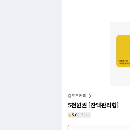
컴포즈커피
5천원권 [잔액관리형]
5.0
(
173
)