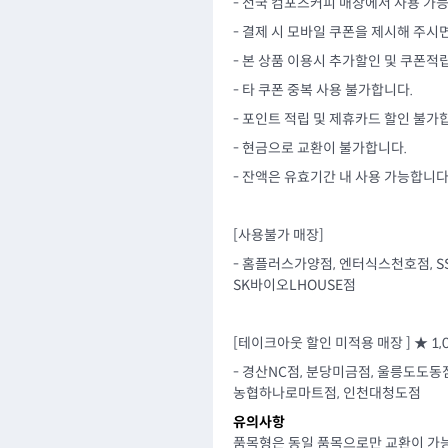
- 전국 컴포즈커피 매장에서 사용 가능
- 결제 시 모바일 쿠폰을 제시해 주시
- 본 상품 이용시 추가할인 및 쿠폰적
- 타 쿠폰 중복 사용 불가합니다.
- 포인트 적립 및 제휴카드 할인 불가
- 현금으로 교환이 불가합니다.
- 잔액은 유효기간 내 사용 가능합니다
[사용불가 매장]
- 홈플러스가양점, 엔터식스천호점, 
SK바이오LHOUSE점
[테이크아웃 할인 미적용 매장 ] ★ 1
- 경산NC점, 분당미금점, 울릉도도동
농협하나로마트점, 인천대청도점
유의사항
품목형은 동일 품목으로만 교환이 가능