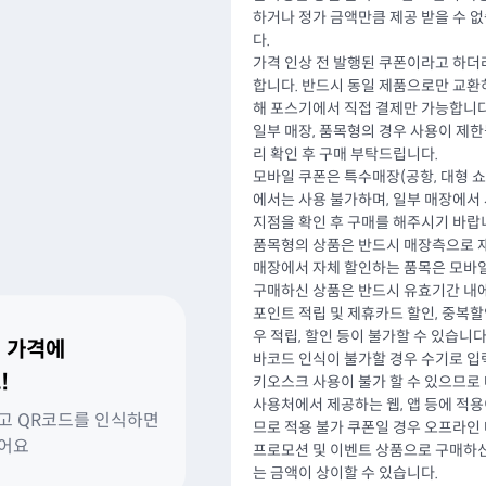
하거나 정가 금액만큼 제공 받을 수 
다.
가격 인상 전 발행된 쿠폰이라고 하더
합니다. 반드시 동일 제품으로만 교환
해 포스기에서 직접 결제만 가능합니다
일부 매장, 품목형의 경우 사용이 제한
리 확인 후 구매 부탁드립니다.
모바일 쿠폰은 특수매장(공항, 대형 쇼핑
에서는 사용 불가하며, 일부 매장에서 
지점을 확인 후 구매를 해주시기 바랍
품목형의 상품은 반드시 매장측으로 재
매장에서 자체 할인하는 품목은 모바일
구매하신 상품은 반드시 유효기간 내에
포인트 적립 및 제휴카드 할인, 중복
우 적립, 할인 등이 불가할 수 있습니다
 가격에
바코드 인식이 불가할 경우 수기로 입
!
키오스크 사용이 불가 할 수 있으므로
사용처에서 제공하는 웹, 앱 등에 적
고 QR코드를 인식하면
므로 적용 불가 쿠폰일 경우 오프라인
있어요
프로모션 및 이벤트 상품으로 구매하신
는 금액이 상이할 수 있습니다.