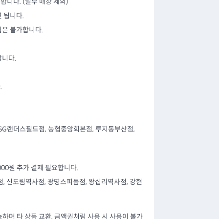
합니다. (일부 매장 제외)
면 됩니다.
립은 불가합니다.
합니다.
.
SSG랜더스필드점, 농협중앙회본점, 루지동부산점,
,000원 추가 결제 필요합니다.
점, 신도림역사점, 광명스피돔점, 왕십리역사점, 강현
하며 타 상품 교환, 금액권처럼 사용 시 사용이 불가