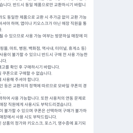
없습니다. 반드시 동일 제품으로만 교환하시기 바랍니
라도 동일한 제품으로 교환 시 추가금 없이 교환 가능
하셔야 하며, 앱이나 키오스크가 아닌 매장 직원을 통
.
될 수 있으므로 사용 가능 여부는 방문하실 매장에 미
몰, 마트, 병원, 백화점, 역사내, 터미널, 휴게소 등)
사용이 불가할 수 있으니 반드시 구매 전 사용 가능한
니다.
고를 확인 후 구매하시기 바랍니다.
 쿠폰으로 구매할 수 없습니다.
 사용해 주셔야 합니다.
할인 등은 교환처의 정책에 따르므로 모바일 쿠폰의 경
.
력하여 사용 가능합니다. 또한 사용처의 연동 문제로
 매장 직원에게 사용시도 부탁드리겠습니다.
용이 불가할 수 있으며 쿠폰은 선택하여 구매가 불가하
 매장에서 사용 시도 부탁드립니다.
 상품의 정가와 키오스크, 포스기, 영수증에 표기되