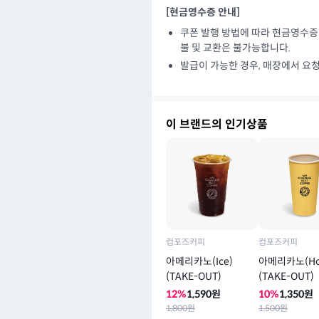
[현금영수증 안내]
쿠폰 발행 방법에 따라 현금영수증
불 및 교환은 불가능합니다.
발급이 가능한 경우, 매장에서 요
이 브랜드의 인기상품
컴포즈커피
컴포즈커피
아메리카노(Ice)
아메리카노(Ho
(TAKE-OUT)
(TAKE-OUT)
12
%
1,590
원
10
%
1,350
원
1,800
원
1,500
원