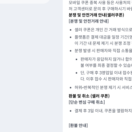
모바일 쿠폰 중복 사용 등은 사용처의
처 고객센터로 문의 후 구매하시기 바
분쟁 및 안전거래 안내(셀러쿠폰)
[분쟁 및 안전거래 안내]
셀러 쿠폰은 개인 간 거래 방식으
플랫폼은 결제 대금을 일정 기간(영
이 기간 내 문제 제기 시 분쟁 조정
분쟁 발생 시 판매자와 직접 소통을
판매자가 응답하지 않거나 합의
불 여부를 최종 결정할 수 있습
단, 구매 후 3영업일 이내 접
다. 이후 접수 시 판매자와 직
허위•반복적인 분쟁 제기 시 서비스
환불 및 취소 (
셀러 쿠폰
)
[단순 변심 구매 취소]
결제 후 3일 이내, 쿠폰을 열람하
[환불 안내]