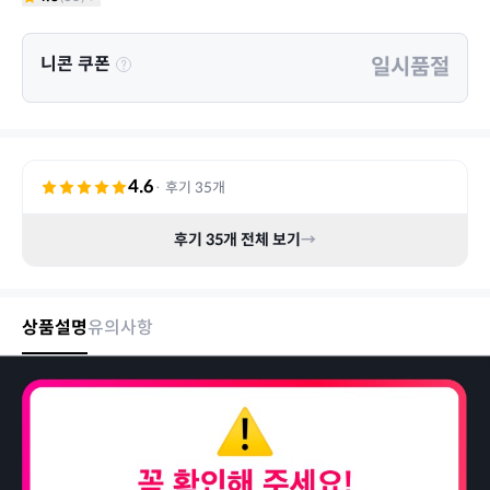
니콘 쿠폰
일시품절
4.6
· 후기
35
개
후기
35
개 전체 보기
→
상품설명
유의사항